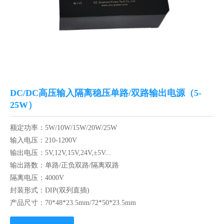
DC/DC高压输入隔离稳压单路/双路输出电源（5-
25W）
额定功率：5W/10W/15W/20W/25W
输入电压：210-1200V
输出电压：5V,12V,15V,24V,±5V...
输出路数：单路/正负双路/隔离双路
隔离电压：4000V
封装形式：DIP(双列直插)
产品尺寸：70*48*23.5mm/72*50*23.5mm