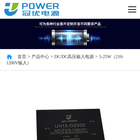
>
>
>
首页
产品中心
DC/DC高压输入电源
5-25W（210-
1200V输入）