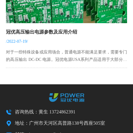
冠优高压输出电源参数及应用介绍
/2022-07-19/
对于一些特殊设备或应用场合，普通电源不能满足要求，需要专门
的高压输出 DC-DC 电源。冠优电源USA系列产品适用于大部分类
似场景！
咨询热线：黄生 13724862391
地址：广州市天河区高普路138号西座505室